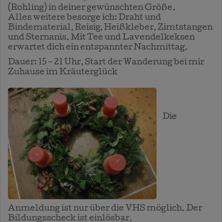
(Rohling) in deiner gewünschten Größe.
Alles weitere besorge ich: Draht und
Bindematerial, Reisig, Heißkleber, Zimtstangen
und Sternanis. Mit Tee und Lavendelkeksen
erwartet dich ein entspannter Nachmittag.
Dauer: 15 – 21 Uhr, Start der Wanderung bei mir
Zuhause im Kräuterglück
Die
Anmeldung ist nur über die VHS möglich. Der
Bildungsscheck ist einlösbar.