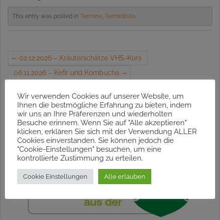
This entry was posted in
Termine
,
Terminliste
.
02.12.2026 – Kräuterschätze VHS-Kurs
06.11.2026 – Kefir und Kombucha
Wir verwenden Cookies auf unserer Website, um
Ihnen die bestmögliche Erfahrung zu bieten, indem
wir uns an Ihre Präferenzen und wiederholten
Besuche erinnern. Wenn Sie auf "Alle akzeptieren"
klicken, erklären Sie sich mit der Verwendung ALLER
Cookies einverstanden. Sie können jedoch die
"Cookie-Einstellungen" besuchen, um eine
kontrollierte Zustimmung zu erteilen.
Cookie Einstellungen
Alle erlauben