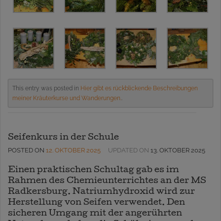
This entry was posted in
Hier gibt es rückblickende Beschreibungen
meiner Kräuterkurse und Wanderungen.
.
Seifenkurs in der Schule
POSTED ON
12. OKTOBER 2025
UPDATED ON
13. OKTOBER 2025
Einen praktischen Schultag gab es im
Rahmen des Chemieunterrichtes an der MS
Radkersburg. Natriumhydroxid wird zur
Herstellung von Seifen verwendet. Den
sicheren Umgang mit der angerührten