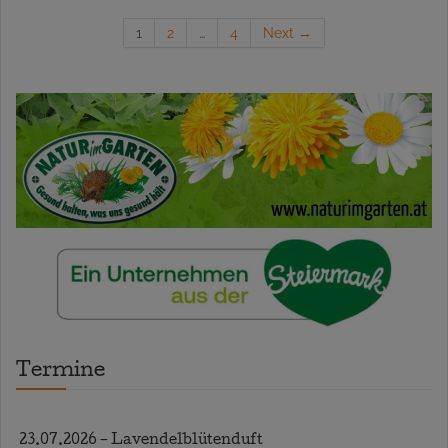
1
2
…
4
Next →
Termine
23.07.2026 – Lavendelblütenduft