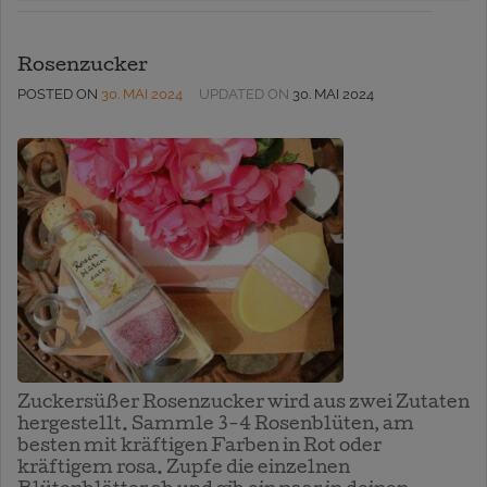
Rosenzucker
POSTED ON
30. MAI 2024
UPDATED ON
30. MAI 2024
Zuckersüßer Rosenzucker wird aus zwei Zutaten
hergestellt. Sammle 3-4 Rosenblüten, am
besten mit kräftigen Farben in Rot oder
kräftigem rosa. Zupfe die einzelnen