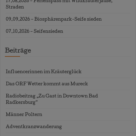
17.08.2026 – Ferienspass mit Wildkräuterjause,
Straden
09.09.2026 – Biosphärenpark-Seife sieden
07.10.2026 – Seifensieden
Beiträge
Influencerinnen im Kräuterglück
Das ORF Wetter kommt aus Mureck
Radiobeitrag „Zu Gast in Downtown Bad
Radkersburg“
Männer Poltern
Adventkranzwanderung