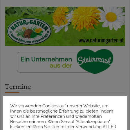
Termine
Wir verwenden Cookies auf unserer Website, um
23.07.2026 – Lavendelblütenduft
Ihnen die bestmögliche Erfahrung zu bieten, indem
wir uns an Ihre Präferenzen und wiederholten
13.08.2026 – Kräuterspaziergang in Graz
Besuche erinnern. Wenn Sie auf "Alle akzeptieren"
klicken, erklären Sie sich mit der Verwendung ALLER