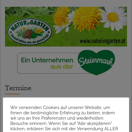
Termine
Wir verwenden Cookies auf unserer Website, um
23.07.2026 – Lavendelblütenduft
Ihnen die bestmögliche Erfahrung zu bieten, indem
wir uns an Ihre Präferenzen und wiederholten
13.08.2026 – Kräuterspaziergang in Graz
Besuche erinnern. Wenn Sie auf "Alle akzeptieren"
klicken, erklären Sie sich mit der Verwendung ALLER