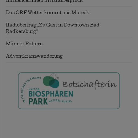
Influencerinnen im Kräuterglück
Das ORF Wetter kommt aus Mureck
Radiobeitrag „Zu Gast in Downtown Bad
Radkersburg“
Männer Poltern
Adventkranzwanderung