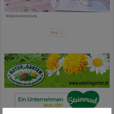
Willkommenstrunk
Next
→