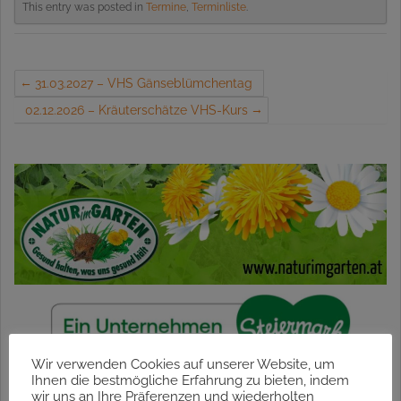
This entry was posted in
Termine
,
Terminliste
.
31.03.2027 – VHS Gänseblümchentag
02.12.2026 – Kräuterschätze VHS-Kurs
Wir verwenden Cookies auf unserer Website, um
Ihnen die bestmögliche Erfahrung zu bieten, indem
wir uns an Ihre Präferenzen und wiederholten